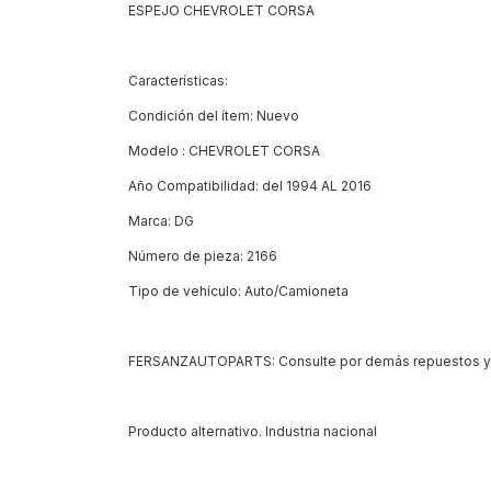
ESPEJO CHEVROLET CORSA
Características:
Condición del ítem: Nuevo
Modelo : CHEVROLET CORSA
Año Compatibilidad: del 1994 AL 2016
Marca: DG
Número de pieza: 2166
Tipo de vehículo: Auto/Camioneta
FERSANZAUTOPARTS: Consulte por demás repuestos y a
Producto alternativo. Industria nacional