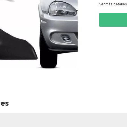
Ver más detalles
les