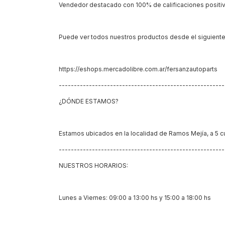
Vendedor destacado con 100% de calificaciones positi
Puede ver todos nuestros productos desde el siguiente 
https://eshops.mercadolibre.com.ar/fersanzautoparts
------------------------------------------------------
¿DÓNDE ESTAMOS?
Estamos ubicados en la localidad de Ramos Mejía, a 5 c
------------------------------------------------------
NUESTROS HORARIOS:
Lunes a Viernes: 09:00 a 13:00 hs y 15:00 a 18:00 hs