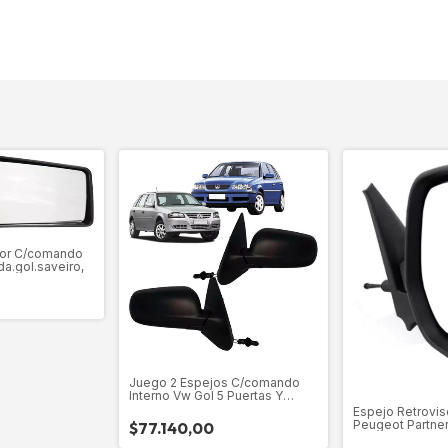
sor C/comando
da.gol.saveiro,
Juego 2 Espejos C/comando
Interno Vw Gol 5 Puertas Y
Country
Espejo Retrovis
Peugeot Partner
$77.140,00
Berlingo