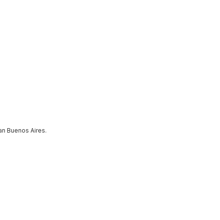
ran Buenos Aires.