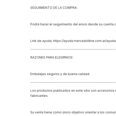
SEGUIMIENTO DE LA COMPRA:
Podrá hacer el seguimiento del envío desde su cuenta 
Link de ayuda: https://ayuda.mercadolibre.com.ar/ayud
------------------------------------------------------
RAZONES PARA ELEGIRNOS:
Embalajes seguros y de buena calidad.
------------------------------------------------------
Los productos publicados en este sitio son accesorios
fabricantes.
Su venta tiene como único objetivo orientar a los consu