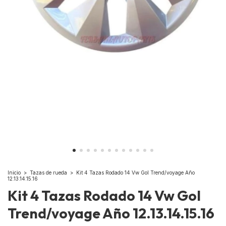
Inicio
>
Tazas de rueda
>
Kit 4 Tazas Rodado 14 Vw Gol Trend/voyage Año
12.13.14.15.16
Kit 4 Tazas Rodado 14 Vw Gol
Trend/voyage Año 12.13.14.15.16