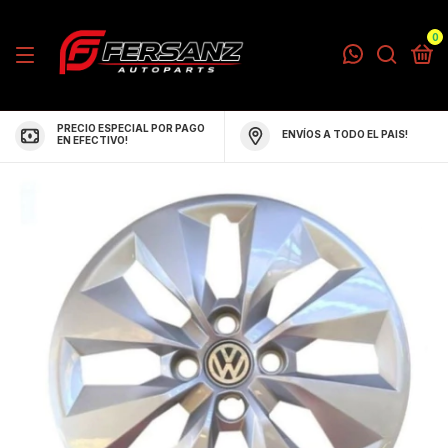
0
PRECIO ESPECIAL POR PAGO
ENVÍOS A TODO EL PAIS!
EN EFECTIVO!