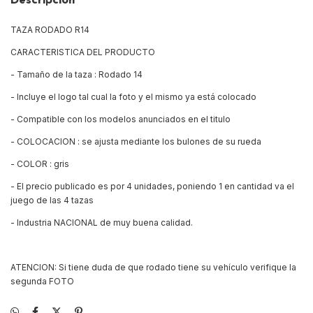
TAZA RODADO R14
CARACTERISTICA DEL PRODUCTO
- Tamaño de la taza : Rodado 14
- Incluye el logo tal cual la foto y el mismo ya está colocado
- Compatible con los modelos anunciados en el titulo
- COLOCACION : se ajusta mediante los bulones de su rueda
- COLOR : gris
- El precio publicado es por 4 unidades, poniendo 1 en cantidad va el
juego de las 4 tazas
- Industria NACIONAL de muy buena calidad.
ATENCION: Si tiene duda de que rodado tiene su vehículo verifique la
segunda FOTO