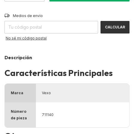
CAMBIAR CP
Entregas para el CP:
Medios de envío
CALCULAR
No sé mi código postal
Descripción
Características Principales
Marca
Vexo
Número
711140
de pieza