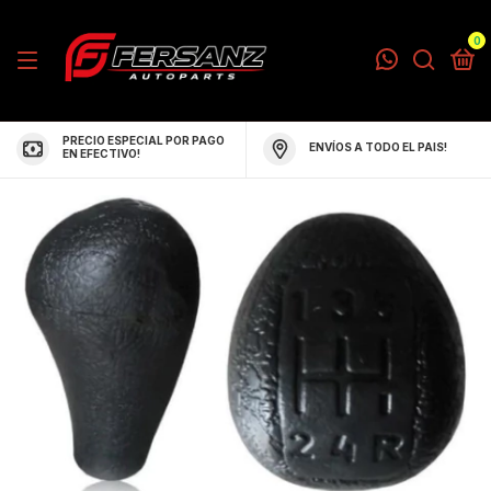
0
PRECIO ESPECIAL POR PAGO
ENVÍOS A TODO EL PAIS!
EN EFECTIVO!