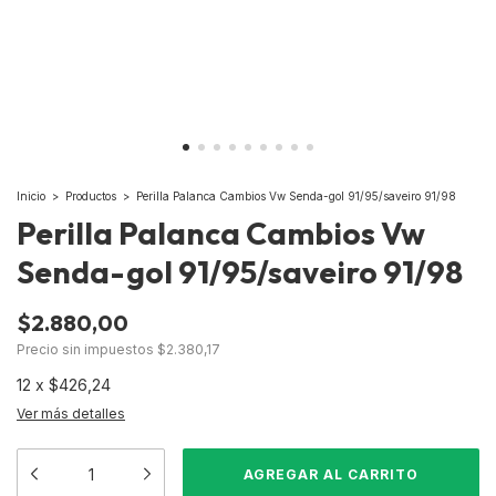
Inicio
>
Productos
>
Perilla Palanca Cambios Vw Senda-gol 91/95/saveiro 91/98
Perilla Palanca Cambios Vw
Senda-gol 91/95/saveiro 91/98
$2.880,00
Precio sin impuestos
$2.380,17
12
x
$426,24
Ver más detalles