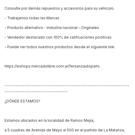
Consulte por demás repuestos y accesorios para su vehículo.
- Trabajamos todas las Marcas.
- Producto alternativo - Industria nacional – Originales
- Vendedor destacado con 100% de calificaciones positivas.
- Puede ver todos nuestros productos desde el siguiente link:
https://eshops.mercadolibre.com.ar/fersanzautoparts
---------------------------------------------------------------------
-----------------------------------
¿DÓNDE ESTAMOS?
Estamos ubicados en la localidad de Ramos Mejía,
a 5 cuadras de Avenida de Mayo al 500 en el partido de La Matanza,