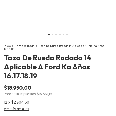
Inicio
>
Tazas de rueda
>
Taza De Rueda Rodado 14 Aplicable A Ford Ka Años
16.17.18.19
Taza De Rueda Rodado 14
Aplicable A Ford Ka Años
16.17.18.19
$18.950,00
Precio sin impuestos
$15.661,16
12
x
$2.804,60
Ver más detalles