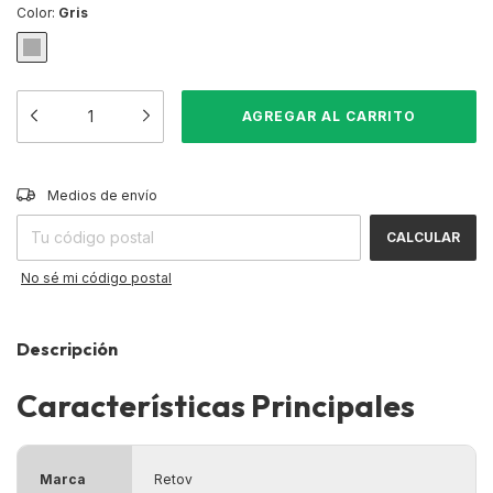
Color:
Gris
CAMBIAR CP
Entregas para el CP:
Medios de envío
CALCULAR
No sé mi código postal
Descripción
Características Principales
Marca
Retov