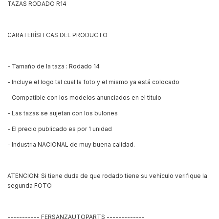
TAZAS RODADO R14
CARATERÍSITCAS DEL PRODUCTO
- Tamaño de la taza : Rodado 14
- Incluye el logo tal cual la foto y el mismo ya está colocado
- Compatible con los modelos anunciados en el titulo
- Las tazas se sujetan con los bulones
- El precio publicado es por 1 unidad
- Industria NACIONAL de muy buena calidad.
ATENCION: Si tiene duda de que rodado tiene su vehículo verifique la
segunda FOTO
----------- FERSANZAUTOPARTS -------------