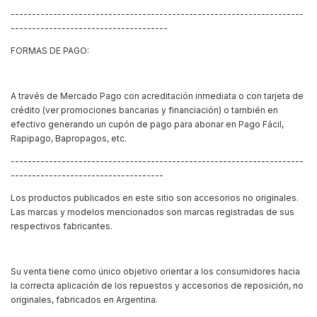
---------------------------------------------------------------------
-------------------------------------
FORMAS DE PAGO:
A través de Mercado Pago con acreditación inmediata o con tarjeta de
crédito (ver promociones bancarias y financiación) o también en
efectivo generando un cupón de pago para abonar en Pago Fácil,
Rapipago, Bapropagos, etc.
---------------------------------------------------------------------
------------------------------------
Los productos publicados en este sitio son accesorios no originales.
Las marcas y modelos mencionados son marcas registradas de sus
respectivos fabricantes.
Su venta tiene como único objetivo orientar a los consumidores hacia
la correcta aplicación de los repuestos y accesorios de reposición, no
originales, fabricados en Argentina.