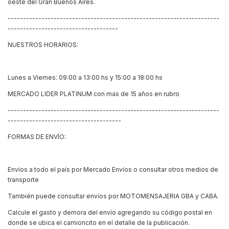
oeste del Gran Buenos Aires.
---------------------------------------------------------------------
------------------------------------
NUESTROS HORARIOS:
Lunes a Viernes: 09:00 a 13:00 hs y 15:00 a 18:00 hs
MERCADO LIDER PLATINUM con mas de 15 años en rubro
---------------------------------------------------------------------
-------------------------------------
FORMAS DE ENVÍO:
Envíos a todo el país por Mercado Envíos o consultar otros medios de
transporte
También puede consultar envíos por MOTOMENSAJERIA GBA y CABA.
Calcule el gasto y demora del envío agregando su código postal en
donde se ubica el camioncito en el detalle de la publicación.