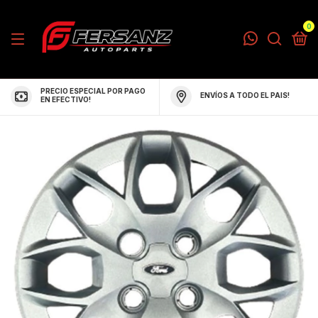
0
PRECIO ESPECIAL POR PAGO
ENVÍOS A TODO EL PAIS!
EN EFECTIVO!