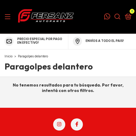
0
PRECIO ESPECIAL POR PAGO
ENVÍOS A TODO EL PAIS!
EN EFECTIVO!
Inicio
>
Paragolpes delantero
Paragolpes delantero
No tenemos resultados para tu búsqueda. Por favor,
intentá con otros filtros.